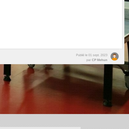
Publié le
01 sept. 2023
par
CP Mehun