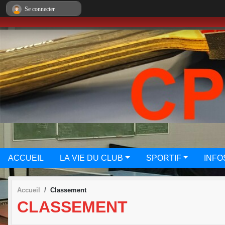
Panneau de gestion des cookies
Se connecter
ACCUEIL
LA VIE DU CLUB
SPORTIF
INFO
Accueil
Classement
CLASSEMENT