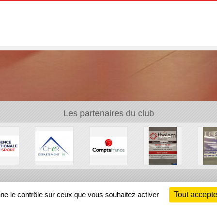
Les partenaires du club
Ch
nne le contrôle sur ceux que vous souhaitez activer
Tout accepte
Information