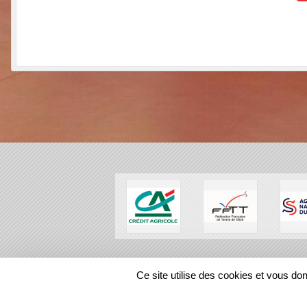
SPORTS
REGIONS
Ce site utilise des cookies et vous do
11946
visites