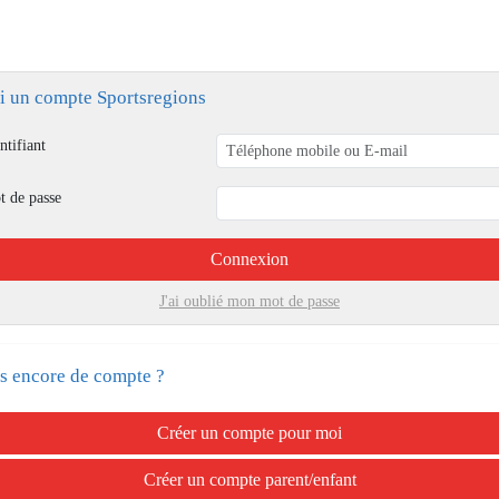
ai un compte Sportsregions
ntifiant
t de passe
Connexion
J'ai oublié mon mot de passe
s encore de compte ?
Créer un compte pour moi
Créer un compte parent/enfant