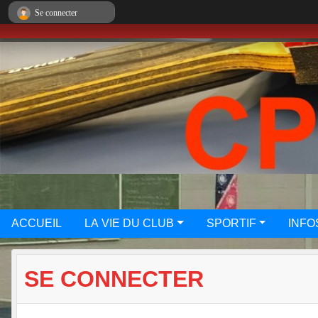
Panneau de gestion des cookies
Se connecter
ACCUEIL
LA VIE DU CLUB
SPORTIF
INFO
SE CONNECTER