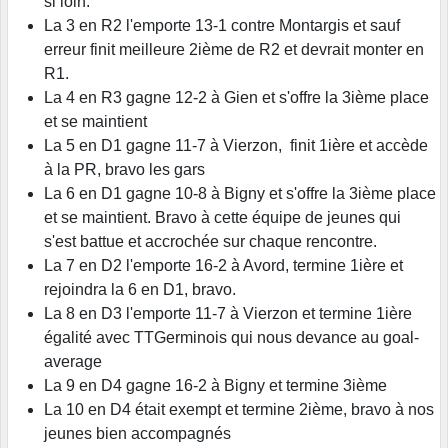
si loin.
La 3 en R2 l'emporte 13-1 contre Montargis et sauf
erreur finit meilleure 2ième de R2 et devrait monter en
R1.
La 4 en R3 gagne 12-2 à Gien et s'offre la 3ième place
et se maintient
La 5 en D1 gagne 11-7 à Vierzon, finit 1ière et accède
à la PR, bravo les gars
La 6 en D1 gagne 10-8 à Bigny et s'offre la 3ième place
et se maintient. Bravo à cette équipe de jeunes qui
s'est battue et accrochée sur chaque rencontre.
La 7 en D2 l'emporte 16-2 à Avord, termine 1ière et
rejoindra la 6 en D1, bravo.
La 8 en D3 l'emporte 11-7 à Vierzon et termine 1ière
égalité avec TTGerminois qui nous devance au goal-
average
La 9 en D4 gagne 16-2 à Bigny et termine 3ième
La 10 en D4 était exempt et termine 2ième, bravo à nos
jeunes bien accompagnés