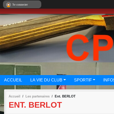
Panneau de gestion des cookies
Se connecter
ACCUEIL
LA VIE DU CLUB
SPORTIF
INFO
Accueil
Les partenaires
Ent. BERLOT
ENT. BERLOT