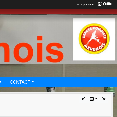
Participer au site :
CONTACT