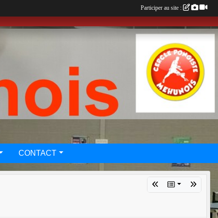
Participer au site :
CONTACT