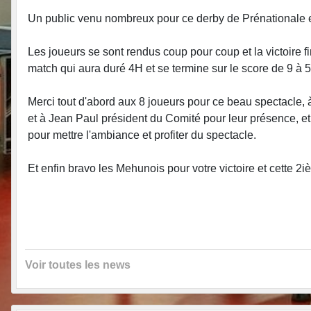
Un public venu nombreux pour ce derby de Prénationale e
Les joueurs se sont rendus coup pour coup et la victoire
match qui aura duré 4H et se termine sur le score de 9 à 5
Merci tout d'abord aux 8 joueurs pour ce beau spectacle
et à Jean Paul président du Comité pour leur présence, et
pour mettre l'ambiance et profiter du spectacle.
Et enfin bravo les Mehunois pour votre victoire et cette 2
Voir toutes les news