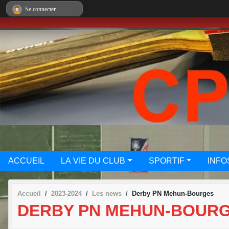
Panneau de gestion des cookies
Se connecter
ACCUEIL
LA VIE DU CLUB
SPORTIF
INFO
Accueil
2023-2024
Les news
Derby PN Mehun-Bourges
DERBY PN MEHUN-BOUR