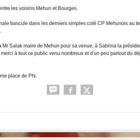
ntre les voisins Mehun et Bourges.
 finale bascule dans les derniers simples coté CP Mehunois au t
.
, à Mr Salak maire de Mehun pour sa venue, à Sabrina la présid
 merci à tout ce
public venu nombreux et d'un peu partout du d
ième place de PN.