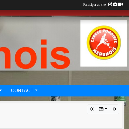
Participer au site :
CONTACT