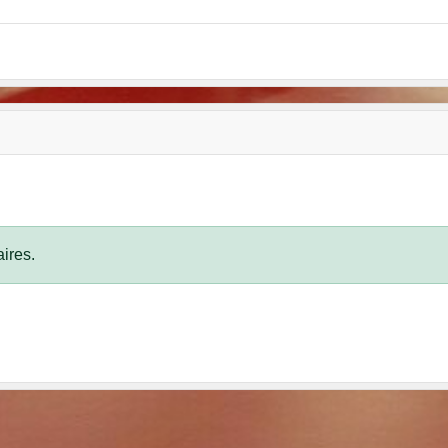
ires.