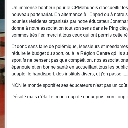
Un immense bonheur pour le CPMehunois d'accueillir les
nouveau partenariat. En alternance à l'Ehpad ou à notre sa
pour les résidents organisés par notre éducateur Jonath
donne à notre association tout son sens dans le Ping citoy
sommes très fier, merci à tous ceux qui ont permis cette 
Et donc sans faire de polémique, Messieurs et mesdames no
réduire le budget du sport, ou à la Région Centre qd ils 
sportifs ne pensent pas que compétition, nos associations
épanouie et en bonne santé en accueillant tous les publics
adapté, le handisport, des instituts divers, et j'en passe.....
NON le monde sportif et ses éducateurs n'est pas un coût p
Désolé mais c'était et mon coup de coeur puis mon coup 