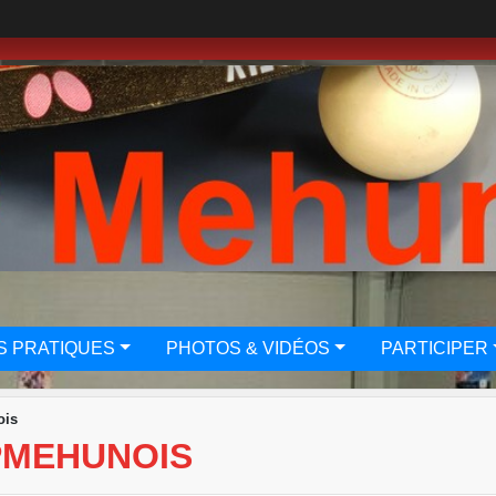
S PRATIQUES
PHOTOS & VIDÉOS
PARTICIPER
ois
PMEHUNOIS