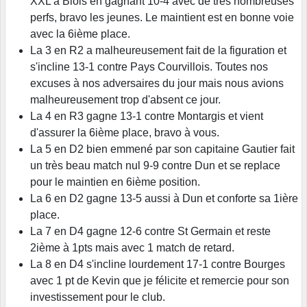
XXL à Blois en gagnant 10-4 avec de très nombreuses
perfs, bravo les jeunes. Le maintient est en bonne voie
avec la 6ième place.
La 3 en R2 a malheureusement fait de la figuration et
s'incline 13-1 contre Pays Courvillois. Toutes nos
excuses à nos adversaires du jour mais nous avions
malheureusement trop d'absent ce jour.
La 4 en R3 gagne 13-1 contre Montargis et vient
d'assurer la 6ième place, bravo à vous.
La 5 en D2 bien emmené par son capitaine Gautier fait
un très beau match nul 9-9 contre Dun et se replace
pour le maintien en 6ième position.
La 6 en D2 gagne 13-5 aussi à Dun et conforte sa 1ière
place.
La 7 en D4 gagne 12-6 contre St Germain et reste
2ième à 1pts mais avec 1 match de retard.
La 8 en D4 s'incline lourdement 17-1 contre Bourges
avec 1 pt de Kevin que je félicite et remercie pour son
investissement pour le club.