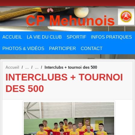
Panneau de gestion des cookies
ACCUEIL
LA VIE DU CLUB
SPORTIF
INFOS PRATIQUES
PHOTOS & VIDÉOS
PARTICIPER
CONTACT
Accueil
Interclubs + tournoi des 500
INTERCLUBS + TOURNOI
DES 500